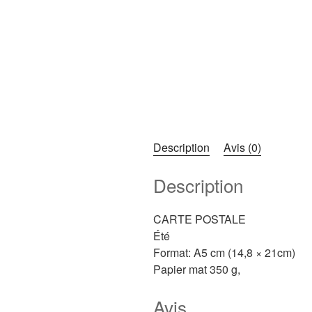
Description
Avis (0)
Description
CARTE POSTALE
Été
Format: A5 cm (14,8 × 21cm)
Papier mat 350 g,
Avis