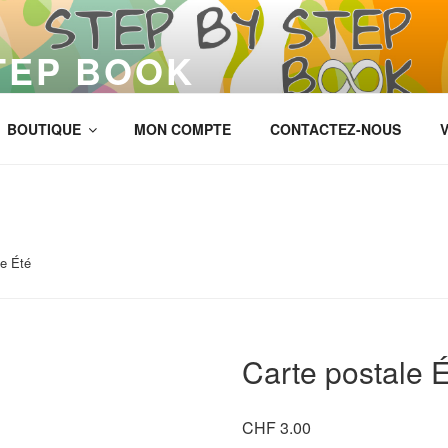
TEP BOOK
BOUTIQUE
MON COMPTE
CONTACTEZ-NOUS
V
le Été
Carte postale 
CHF
3.00