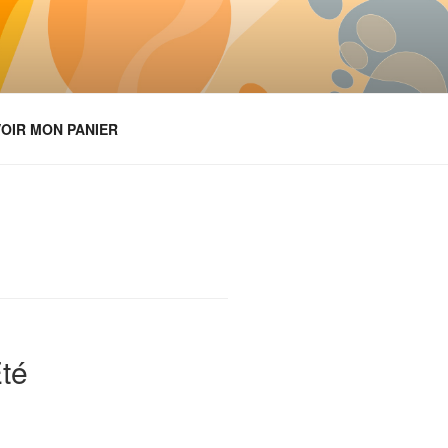
OIR MON PANIER
Été