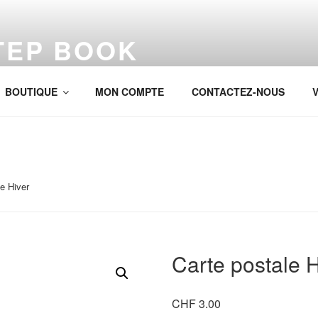
TEP BOOK
BOUTIQUE
MON COMPTE
CONTACTEZ-NOUS
V
e Hiver
Carte postale H
CHF
3.00