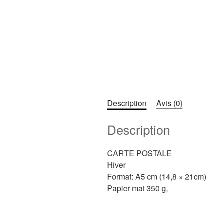
Description
Avis (0)
Description
CARTE POSTALE
Hiver
Format: A5 cm (14,8 × 21cm)
Papier mat 350 g,