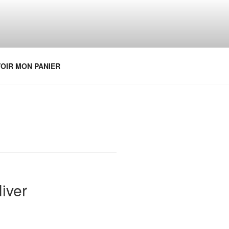
OIR MON PANIER
iver