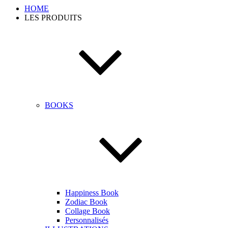
HOME
LES PRODUITS
BOOKS
Happiness Book
Zodiac Book
Collage Book
Personnalisés