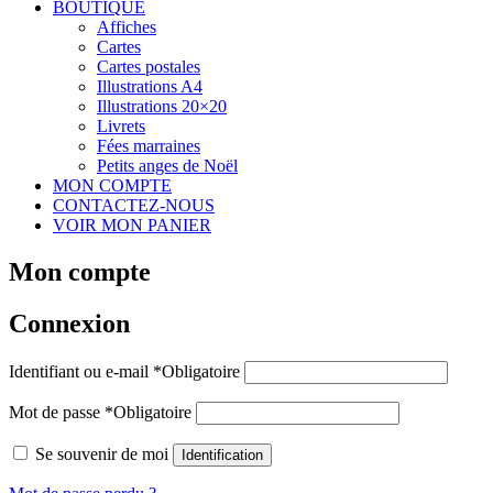
BOUTIQUE
Affiches
Cartes
Cartes postales
Illustrations A4
Illustrations 20×20
Livrets
Fées marraines
Petits anges de Noël
MON COMPTE
CONTACTEZ-NOUS
VOIR MON PANIER
Mon compte
Connexion
Identifiant ou e-mail
*
Obligatoire
Mot de passe
*
Obligatoire
Se souvenir de moi
Identification