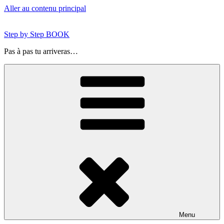
Aller au contenu principal
Step by Step BOOK
Pas à pas tu arriveras…
Menu