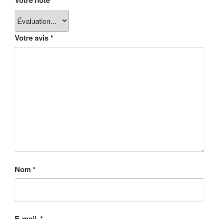
Votre note
*
Votre avis
*
Nom
*
E-mail
*